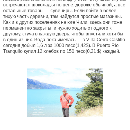
встречаются шоколадки по цене, дороже обычной, а все
остальные товары — сувениры. Если пойти в более
тихую часть деревни, там найдутся простые магазины.
Как и в других поселениях на юге Чили, здесь они тоже
перманентно закрыты, и нужно ходить от одного к
другому, стуча в каждую дверь, чтобы впустили хотя бы
в один из них. Вода пока имелась — в Villa Cerro Castillo
сегодня добыл 1,6 л за 1000 песо(1,42$). В Puerto Rio
Tranquilo купил 12 хлебов по 150 песо(0,21 $) каждый.