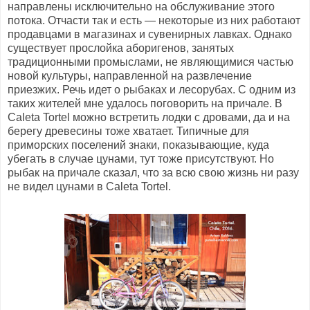
направлены исключительно на обслуживание этого
потока. Отчасти так и есть — некоторые из них работают
продавцами в магазинах и сувенирных лавках. Однако
существует прослойка аборигенов, занятых
традиционными промыслами, не являющимися частью
новой культуры, направленной на развлечение
приезжих. Речь идет о рыбаках и лесорубах. С одним из
таких жителей мне удалось поговорить на причале. В
Caleta Tortel можно встретить лодки с дровами, да и на
берегу древесины тоже хватает. Типичные для
приморских поселений знаки, показывающие, куда
убегать в случае цунами, тут тоже присутствуют. Но
рыбак на причале сказал, что за всю свою жизнь ни разу
не видел цунами в Caleta Tortel.