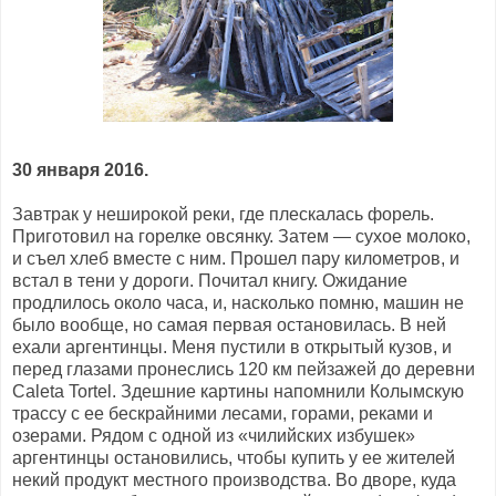
30 января 2016.
Завтрак у неширокой реки, где плескалась форель.
Приготовил на горелке овсянку. Затем — сухое молоко,
и съел хлеб вместе с ним. Прошел пару километров, и
встал в тени у дороги. Почитал книгу. Ожидание
продлилось около часа, и, насколько помню, машин не
было вообще, но самая первая остановилась. В ней
ехали аргентинцы. Меня пустили в открытый кузов, и
перед глазами пронеслись 120 км пейзажей до деревни
Caleta Tortel. Здешние картины напомнили Колымскую
трассу с ее бескрайними лесами, горами, реками и
озерами. Рядом с одной из «чилийских избушек»
аргентинцы остановились, чтобы купить у ее жителей
некий продукт местного производства. Во дворе, куда