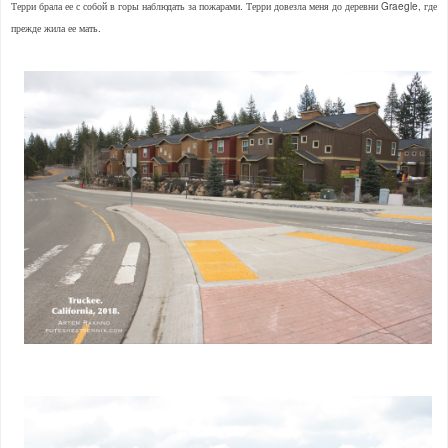
Терри брала ее с собой в горы наблюдать за пожарами. Терри довезла меня до деревни Graegle, где
прежде жила ее мать.