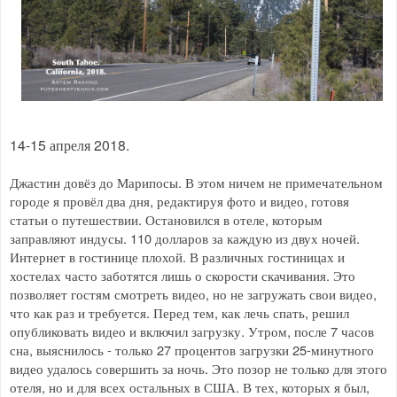
14-15 апреля 2018.
Джастин довёз до Марипосы. В этом ничем не примечательном
городе я провёл два дня, редактируя фото и видео, готовя
статьи о путешествии. Остановился в отеле, которым
заправляют индусы. 110 долларов за каждую из двух ночей.
Интернет в гостинице плохой. В различных гостиницах и
хостелах часто заботятся лишь о скорости скачивания. Это
позволяет гостям смотреть видео, но не загружать свои видео,
что как раз и требуется. Перед тем, как лечь спать, решил
опубликовать видео и включил загрузку. Утром, после 7 часов
сна, выяснилось - только 27 процентов загрузки 25-минутного
видео удалось совершить за ночь. Это позор не только для этого
отеля, но и для всех остальных в США. В тех, которых я был,