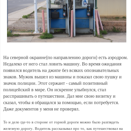
На северной окраине(по направлению дороги) есть аэродром.
Недалеко от него стал ловить машину. Во время ожидания
появился водитель на джипе без всяких опознавательных
знаков. Мужик вышел из машины и показал свою пушку и
значок полиции. Этот сержант - самый позитивный
полицейский в мире. Он искренне улыбнулся, стал
расспрашивать о путешествии. Дал мне свою визитку и
сказал, чтобы я обращался за помощью, если потребуется.
Даже документов у меня не проверял.
То и дело где-то в стороне от горной дороги можно было разглядеть
железную дорогу. Водитель рассказывал про то, как путешествовал на