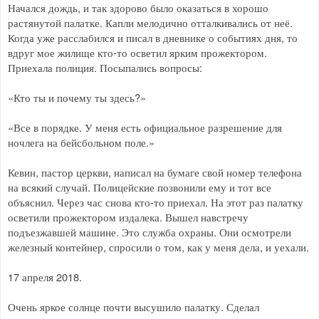
Начался дождь, и так здорово было оказаться в хорошо
растянутой палатке. Капли мелодично отталкивались от неё.
Когда уже расслабился и писал в дневнике о событиях дня, то
вдруг мое жилище кто-то осветил ярким прожектором.
Приехала полиция. Посыпались вопросы:
«Кто ты и почему ты здесь?»
«Все в порядке. У меня есть официальное разрешение для
ночлега на бейсбольном поле.»
Кевин, пастор церкви, написал на бумаге свой номер телефона
на всякий случай. Полицейские позвонили ему и тот все
объяснил. Через час снова кто-то приехал. На этот раз палатку
осветили прожектором издалека. Вышел навстречу
подъезжавшей машине. Это служба охраны. Они осмотрели
железный контейнер, спросили о том, как у меня дела, и уехали.
17 апреля 2018.
Очень яркое солнце почти высушило палатку. Сделал