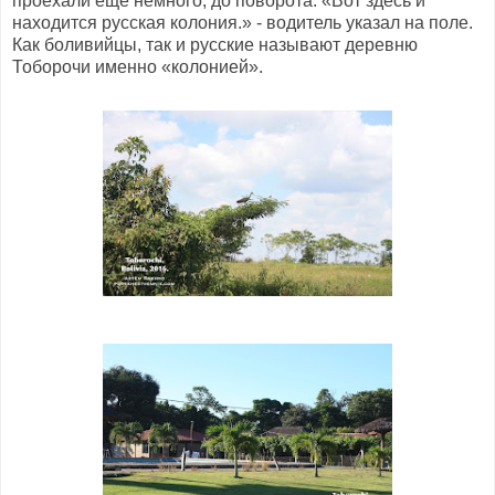
проехали еще немного, до поворота. «Вот здесь и
находится русская колония.» - водитель указал на поле.
Как боливийцы, так и русские называют деревню
Тоборочи именно «колонией».