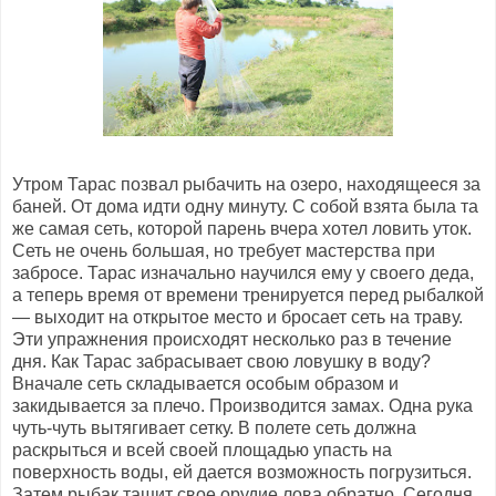
Утром Тарас позвал рыбачить на озеро, находящееся за
баней. От дома идти одну минуту. С собой взята была та
же самая сеть, которой парень вчера хотел ловить уток.
Сеть не очень большая, но требует мастерства при
забросе. Тарас изначально научился ему у своего деда,
а теперь время от времени тренируется перед рыбалкой
— выходит на открытое место и бросает сеть на траву.
Эти упражнения происходят несколько раз в течение
дня. Как Тарас забрасывает свою ловушку в воду?
Вначале сеть складывается особым образом и
закидывается за плечо. Производится замах. Одна рука
чуть-чуть вытягивает сетку. В полете сеть должна
раскрыться и всей своей площадью упасть на
поверхность воды, ей дается возможность погрузиться.
Затем рыбак тащит свое орудие лова обратно. Сегодня