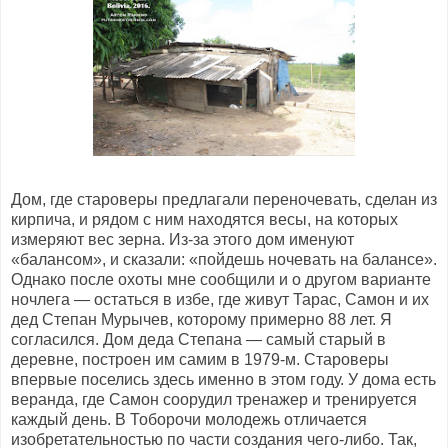
Дом, где староверы предлагали переночевать, сделан из
кирпича, и рядом с ним находятся весы, на которых
измеряют вес зерна. Из-за этого дом именуют
«балансом», и сказали: «пойдешь ночевать на балансе».
Однако после охоты мне сообщили и о другом варианте
ночлега — остаться в избе, где живут Тарас, Самон и их
дед Степан Мурычев, которому примерно 88 лет. Я
согласился. Дом деда Степана — самый старый в
деревне, построен им самим в 1979-м. Староверы
впервые поселись здесь именно в этом году. У дома есть
веранда, где Самон соорудил тренажер и тренируется
каждый день. В Тоборочи молодежь отличается
изобретательностью по части создания чего-либо. Так,