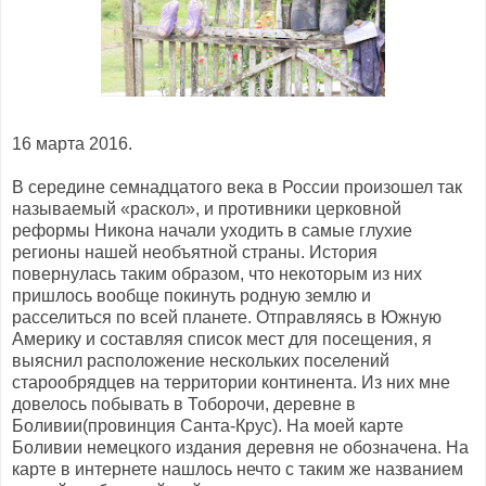
16 марта 2016.
В середине семнадцатого века в России произошел так
называемый «раскол», и противники церковной
реформы Никона начали уходить в самые глухие
регионы нашей необъятной страны. История
повернулась таким образом, что некоторым из них
пришлось вообще покинуть родную землю и
расселиться по всей планете. Отправляясь в Южную
Америку и составляя список мест для посещения, я
выяснил расположение нескольких поселений
старообрядцев на территории континента. Из них мне
довелось побывать в Тоборочи, деревне в
Боливии(провинция Санта-Крус). На моей карте
Боливии немецкого издания деревня не обозначена. На
карте в интернете нашлось нечто с таким же названием