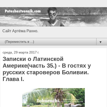
Сайт Артёма Рахно.
▼
среда, 29 марта 2017 г.
Записки о Латинской
Америке(часть 35.) - В гостях у
русских староверов Боливии.
Глава I.