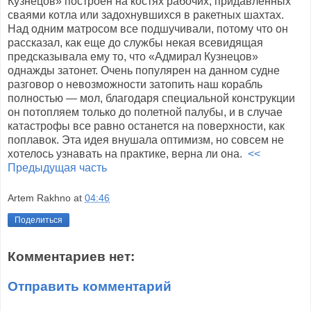
Кузнецов» построен на костях рабочих, придавленных
сваями котла или задохнувшихся в ракетных шахтах.
Над одним матросом все подшучивали, потому что он
рассказал, как еще до службы некая всевидящая
предсказывала ему то, что «Адмирал Кузнецов»
однажды затонет. Очень популярен на данном судне
разговор о невозможности затопить наш корабль
полностью — мол, благодаря специальной конструкции
он потопляем только до полетной палубы, и в случае
катастрофы все равно останется на поверхности, как
поплавок. Эта идея внушала оптимизм, но совсем не
хотелось узнавать на практике, верна ли она.
<<
Предыдущая часть
Artem Rakhno
at
04:46
Поделиться
Комментариев нет:
Отправить комментарий