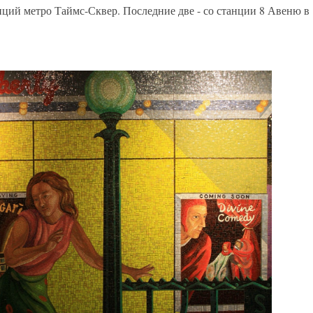
нций метро Таймс-Сквер. Последние две - со станции 8 Авеню в