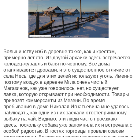
Большинству изб в деревне также, как и крестам,
примерно лет сто. Из другой архаики здесь встречается
колодец-журавль и баня по-черному. Все дома
отапливаются дровами, и это существенное отличие от
села Несь, где для этих целей используют уголь. Именно
поэтому воздух в деревне Мгла очень чистый.
Магазинов, как уже говорилось, нет, но существует
лавка, которую открывают при необходимости. Товары
привозят коммерсанты из Мезени. Во время
пребывания в доме Николая Игнатьевича мне удалось
наблюдать, как одни из них заехали к гостеприимному
рыбаку на чай. Видимо, эти люди часто проезжают
здесь, поскольку собака уже запомнила их и встречала с
особой радостью. В гостях торговцы провели совсем