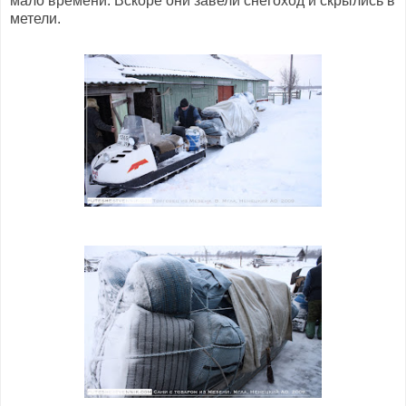
мало времени. Вскоре они завели снегоход и скрылись в
метели.