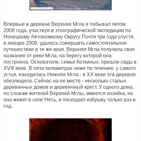
Впервые в деревне Верхняя Мгла я побывал летом
2006 года, участвуя в этнографической экспедиции по
Ненецкому Автономному Округу. Почти три года спустя,
в январе 2009, удалось совершить самостоятельное
путешествие в те же края. Верхняя Мгла получила свое
название от реки Мгла, на берегу которой она
построена. Основатели, семья Коткиных, пришли сюда в
XVIII веке. В пяти километрах ниже по течению, у самого
устья, находилась Нижняя Мгла - в XX веке эта деревня
обезлюдела. Сейчас на ее месте - несколько старых
деревянных домов и деревянный крест. У одного дома,
по словам жителей Верхней Мглы, имеется хозяйка, но
она живет в селе Несь, и посещает избушку только раз в
год.