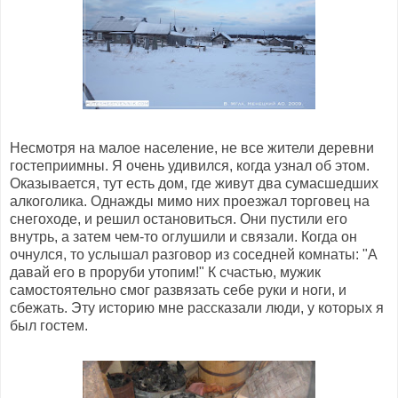
Несмотря на малое население, не все жители деревни
гостеприимны. Я очень удивился, когда узнал об этом.
Оказывается, тут есть дом, где живут два сумасшедших
алкоголика. Однажды мимо них проезжал торговец на
снегоходе, и решил остановиться. Они пустили его
внутрь, а затем чем-то оглушили и связали. Когда он
очнулся, то услышал разговор из соседней комнаты: "А
давай его в проруби утопим!" К счастью, мужик
самостоятельно смог развязать себе руки и ноги, и
сбежать. Эту историю мне рассказали люди, у которых я
был гостем.