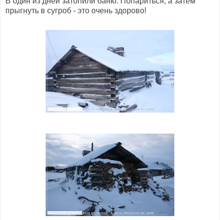
В один из дней затопили баню. Попариться, а затем
прыгнуть в сугроб - это очень здорово!