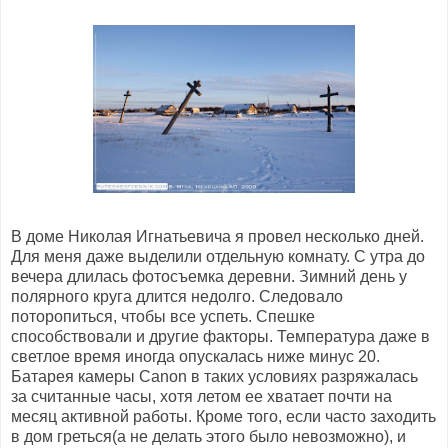
В доме Николая Игнатьевича я провел несколько дней.
Для меня даже выделили отдельную комнату. С утра до
вечера длилась фотосъемка деревни. Зимний день у
полярного круга длится недолго. Следовало
поторопиться, чтобы все успеть. Спешке
способствовали и другие факторы. Температура даже в
светлое время иногда опускалась ниже минус 20.
Батарея камеры Canon в таких условиях разряжалась
за считанные часы, хотя летом ее хватает почти на
месяц активной работы. Кроме того, если часто заходить
в дом греться(а не делать этого было невозможно), и