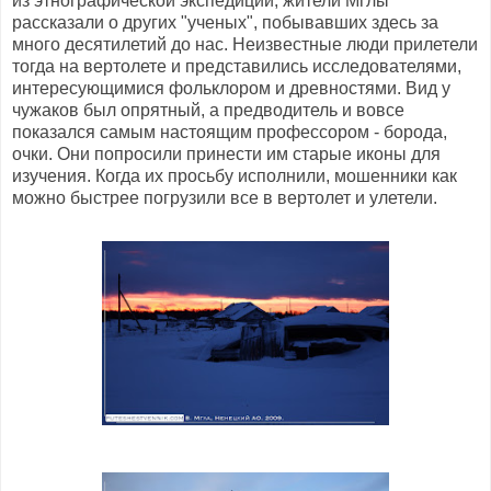
из этнографической экспедиции, жители Мглы
рассказали о других "ученых", побывавших здесь за
много десятилетий до нас. Неизвестные люди прилетели
тогда на вертолете и представились исследователями,
интересующимися фольклором и древностями. Вид у
чужаков был опрятный, а предводитель и вовсе
показался самым настоящим профессором - борода,
очки. Они попросили принести им старые иконы для
изучения. Когда их просьбу исполнили, мошенники как
можно быстрее погрузили все в вертолет и улетели.